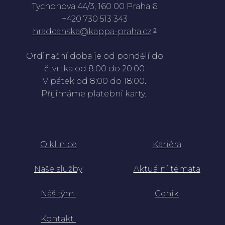
Tychonova 44/3, 160 00 Praha 6
+420 730 513 343
hradcanska@kappa-praha.cz
Ordinační doba je od pondělí do
čtvrtka od 8:00 do 20:00
V pátek od 8:00 do 18:00.
Přijímáme platební karty.
O klinice
Kariéra
Naše služby
Aktuální témata
Náš tým
Ceník
K
ontakt