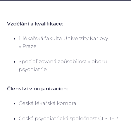
Vzdělání a kvalifikace:
1. lékařská fakulta Univerzity Karlovy
v Praze
Specializovaná způsobilost v oboru
psychiatrie
Členství v organizacích:
Česká lékařská komora
Česká psychiatrická společnost ČLS JEP